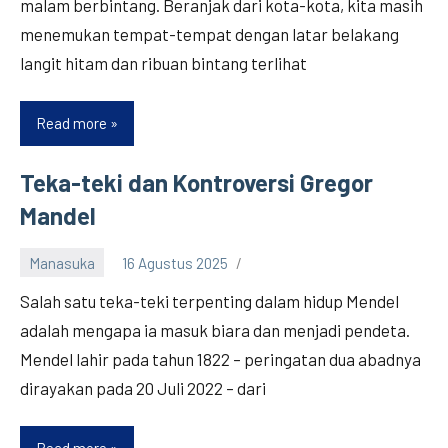
malam berbintang. Beranjak dari kota-kota, kita masih
menemukan tempat-tempat dengan latar belakang
langit hitam dan ribuan bintang terlihat
Read more
Berburu
Bintang
Jatuh
Teka-teki dan Kontroversi Gregor
Mandel
Manasuka
16 Agustus 2025
Salah satu teka-teki terpenting dalam hidup Mendel
adalah mengapa ia masuk biara dan menjadi pendeta.
Mendel lahir pada tahun 1822 – peringatan dua abadnya
dirayakan pada 20 Juli 2022 – dari