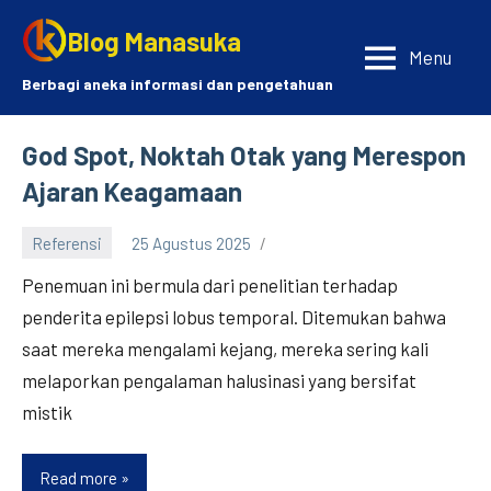
Skip
Blog Manasuka
to
Menu
content
Berbagi aneka informasi dan pengetahuan
God Spot, Noktah Otak yang Merespon
Ajaran Keagamaan
Referensi
25 Agustus 2025
Penemuan ini bermula dari penelitian terhadap
penderita epilepsi lobus temporal. Ditemukan bahwa
saat mereka mengalami kejang, mereka sering kali
melaporkan pengalaman halusinasi yang bersifat
mistik
Read more
God