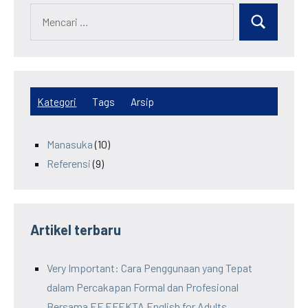
Kategori
Tags
Arsip
Manasuka
(10)
Referensi
(9)
Artikel terbaru
Very Important: Cara Penggunaan yang Tepat
dalam Percakapan Formal dan Profesional
Bersama EF EFEKTA English for Adults