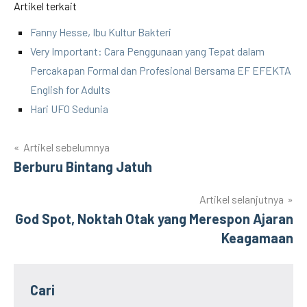
Artikel terkait
Fanny Hesse, Ibu Kultur Bakteri
Very Important: Cara Penggunaan yang Tepat dalam
Percakapan Formal dan Profesional Bersama EF EFEKTA
English for Adults
Hari UFO Sedunia
Artikel sebelumnya
Post
Berburu Bintang Jatuh
navigation
Artikel selanjutnya
God Spot, Noktah Otak yang Merespon Ajaran
Keagamaan
Cari